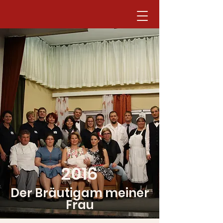
2016
Der Bräutigam meiner
Frau