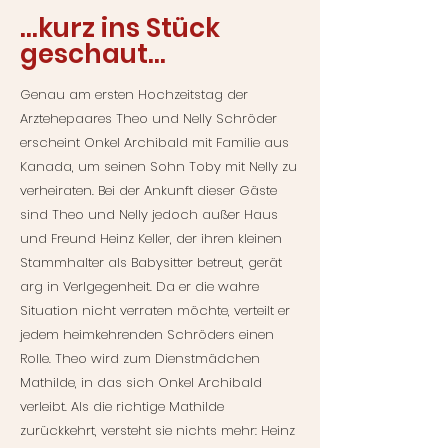
…kurz ins Stück
geschaut…
Genau am ersten Hochzeitstag der
Arztehepaares Theo und Nelly Schröder
erscheint Onkel Archibald mit Familie aus
Kanada, um seinen Sohn Toby mit Nelly zu
verheiraten. Bei der Ankunft dieser Gäste
sind Theo und Nelly jedoch außer Haus
und Freund Heinz Keller, der ihren kleinen
Stammhalter als Babysitter betreut, gerät
arg in Verlgegenheit. Da er die wahre
Situation nicht verraten möchte, verteilt er
jedem heimkehrenden Schröders einen
Rolle. Theo wird zum Dienstmädchen
Mathilde, in das sich Onkel Archibald
verleibt. Als die richtige Mathilde
zurückkehrt, versteht sie nichts mehr: Heinz