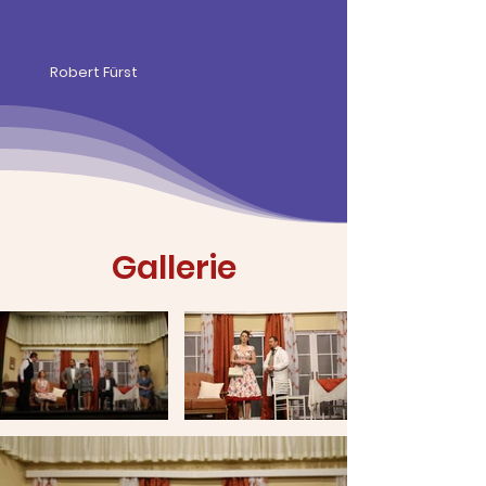
Robert Fürst
Gallerie