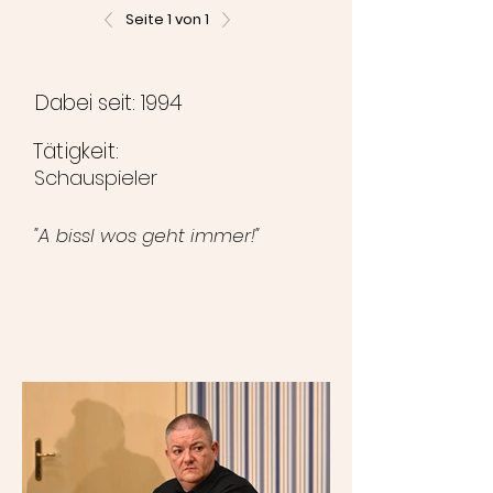
Seite 1 von 1
Dabei seit: 1994
Tätigkeit:
Schauspieler
"A bissl wos geht immer!"