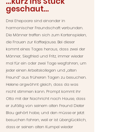
…kurz ins Stück
geschaut…
Drei Ehepaare sind einander in
harmonischer Freundschaft verbunden.
Die Männer treffen sich zum Kartenspielen,
die Frauen zur Kaffeejause. Bei dieser
kommt eines Tages heraus, dass zwei der
Männer, Siegfried und Fritz, immer wieder
mal für ein oder zwei Tage wegfahren, um
jeder einen Arbeitskollegen und „alten
Freund“ aus früheren Tagen zu besuchen.
Helene argwöhnt gleich, dass da was
nicht stimmen kann. Prompt kommt ihr
Otto mit der Nachricht nach Hause, dass
er zufällig von seinem alten Freund Dieter
Blau gehört habe, und den müsse er jetzt
besuchen fahren, weil er ist überglücklich,
dass er seinen alten Kumpel wieder