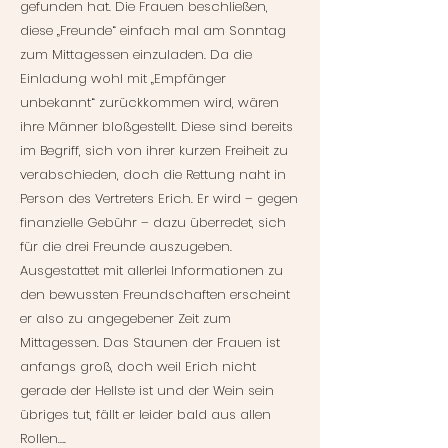
gefunden hat. Die Frauen beschließen,
diese „Freunde“ einfach mal am Sonntag
zum Mittagessen einzuladen. Da die
Einladung wohl mit „Empfänger
unbekannt“ zurückkommen wird, wären
ihre Männer bloßgestellt. Diese sind bereits
im Begriff, sich von ihrer kurzen Freiheit zu
verabschieden, doch die Rettung naht in
Person des Vertreters Erich. Er wird – gegen
finanzielle Gebühr – dazu überredet, sich
für die drei Freunde auszugeben.
Ausgestattet mit allerlei Informationen zu
den bewussten Freundschaften erscheint
er also zu angegebener Zeit zum
Mittagessen. Das Staunen der Frauen ist
anfangs groß, doch weil Erich nicht
gerade der Hellste ist und der Wein sein
übriges tut, fällt er leider bald aus allen
Rollen….