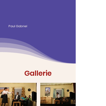
Paul Gabriel
Gallerie