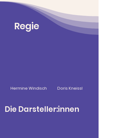
Regie
Hermine Windisch
Doris Kneissl
Die Darsteller:innen