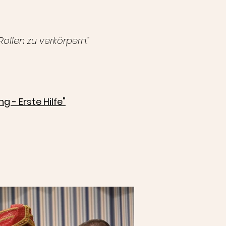
Rollen zu verkörpern."
g - Erste Hilfe"