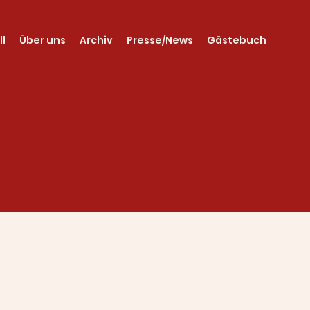
ll
Über uns
Archiv
Presse/News
Gästebuch