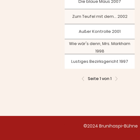
Die blaue Maus 2007
Zum Teufel mit dem... 2002
Außer Kontrolle 2001
Wie wär's denn, Mrs. Markham
1998
Lustiges Bezirksgericht 1997
Seite 1 von 1
©2024 Brunihaspi-Bühne