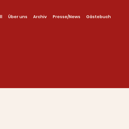
ll
Über uns
Archiv
Presse/News
Gästebuch