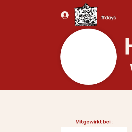
#days
Mitgewirkt bei :​