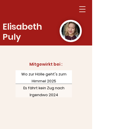
Elisabeth
Puly
Mitgewirkt bei :​
Wo zur Hölle geht's zum
Himmel 2025
Es fährt kein Zug nach
Irgendwo 2024