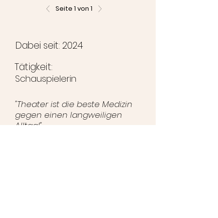
Seite 1 von 1
Dabei seit: 2024
Tätigkeit:
Schauspielerin
"Theater ist die beste Medizin
gegen einen langweiligen
Alltag!"
©2024 Brunihaspi-Bühne