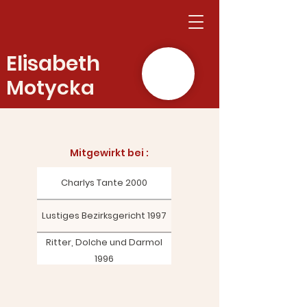
Elisabeth
Motycka
Mitgewirkt bei :​
Charlys Tante 2000
Lustiges Bezirksgericht 1997
Ritter, Dolche und Darmol
1996