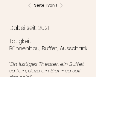
Seite 1 von 1
Dabei seit: 2021
Tätigkeit:
Bühnenbau, Buffet, Ausschank
"Ein lustiges Theater, ein Buffet
so fein, dazu ein Bier - so soll
das sein!"
©2024 Brunihaspi-Bühne