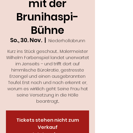
mit der
Brunihaspi-
Bühne
So., 30. Nov.
  |  
Niederhollabrunn
Kurz ins Stück geschaut… Malermeister
Wilhelm Farbenspiel landet unerwartet
im Jenseits – und trifft dort auf
himmlische Bürokratie, gestresste
Erzengel und einen ausgebrannten
Teufel. Erst nach und nach erkennt er,
worum es wirklich geht: Seine Frau hat
seine Versetzung in die Hölle
beantragt...
Tickets stehen nicht zum
Verkauf