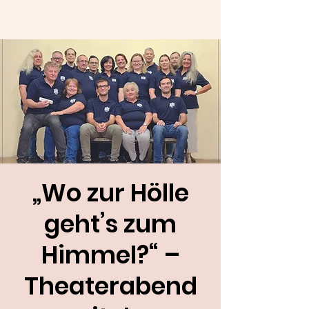
„Wo zur Hölle
geht’s zum
Himmel?“ –
Theaterabend